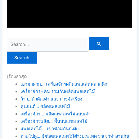
Search
for:
เรื่องล่าสุด
เอามาฝาก… เครื่องจักรผลิตแพลเลทพลาสติก
เครื่องจักร+คน ร่วมกันผลิตแพลเลทไม้
ว้าว.. ตัวตัดเต๋า และ การจัดเรียง
หุ่นยนต์… ผลิตแพลเลทไม้
เครื่องจักร… ผลิตแพลเลทไม้แบบเต๋า
เครื่องจักรผลิต… พื้นบนแพลเลทไม้
แพลเลทไม้… เขาซ่อมกันยังงัย
ตามไปดู… ผู้ผลิตแพลเลทไม้ต่างประเทศ ว่าเขาทำงานกัน