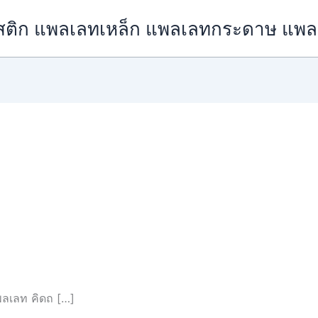
สติก แพลเลทเหล็ก แพลเลทกระดาษ แพ
แพลเลท คิดถ […]