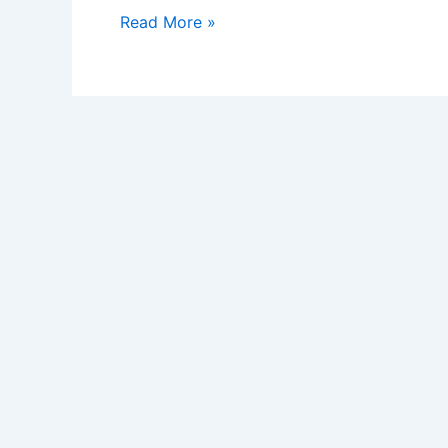
แพล
Read More »
เลท.com
–
ยินดี
ต้อนรับ