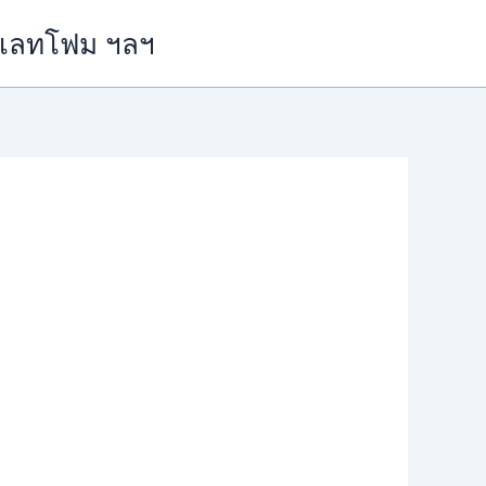
ลเลทโฟม ฯลฯ