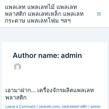
Skip
แพลเลท แพลเลทไม้ แพลเลท
to
พลาสติก แพลเลทเหล็ก แพลเลท
content
กระดาษ แพลเลทโฟม ฯลฯ
Author name: admin
เอามาฝาก… เครื่องจักรผลิตแพลเลท
พลาสติก
Leave a Comment
/
แพลเลท.com
,
แพลเลทพลาสติก
/
admin