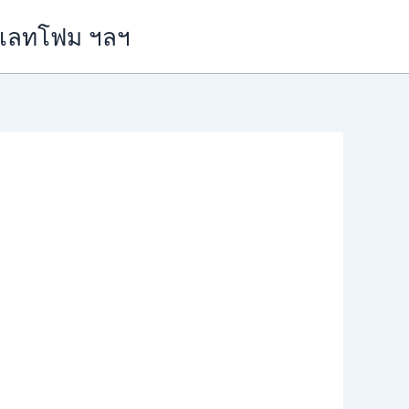
ลเลทโฟม ฯลฯ