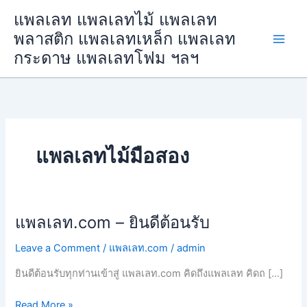
Skip
แพลเลท แพลเลทไม้ แพลเลท
to
พลาสติก แพลเลทเหล็ก แพลเลท
content
กระดาษ แพลเลทโฟม ฯลฯ
แพลเลทไม้มือสอง
แพลเลท.com – ยินดีต้อนรับ
Leave a Comment
/
แพลเลท.com
/
admin
ยินดีต้อนรับทุกท่านเข้าสู่ แพลเลท.com คิดถึงแพลเลท คิดถ […]
แพล
Read More »