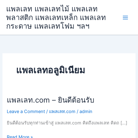
Skip
แพลเลท แพลเลทไม้ แพลเลท
to
พลาสติก แพลเลทเหล็ก แพลเลท
content
กระดาษ แพลเลทโฟม ฯลฯ
แพลเลทอลูมิเนียม
แพลเลท.com – ยินดีต้อนรับ
Leave a Comment
/
แพลเลท.com
/
admin
ยินดีต้อนรับทุกท่านเข้าสู่ แพลเลท.com คิดถึงแพลเลท คิดถ […]
แพล
Read More »