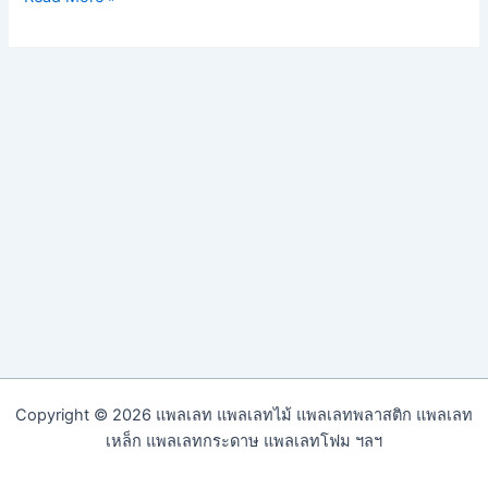
เลท.com
–
ยินดี
ต้อนรับ
Copyright © 2026 แพลเลท แพลเลทไม้ แพลเลทพลาสติก แพลเลท
เหล็ก แพลเลทกระดาษ แพลเลทโฟม ฯลฯ